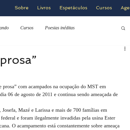
Sobre
Livros
Espetáculos
Cursos
Age
zando
Cursos
Poesias inéditas
prosa”
de prosa” com acampados na ocupação do MST em 
 dia 06 de agosto de 2011 e continua sendo ameaçada de 
 Josefa, Mazé e Larissa e mais de 700 famílias em 
ederal e foram ilegalmente invadidas pela usina Ester 
a cana. O acampamento está constantemente sobre ameaça 