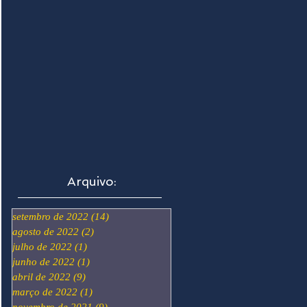
Arquivo:
setembro de 2022
(14)
14 posts
agosto de 2022
(2)
2 posts
julho de 2022
(1)
1 post
junho de 2022
(1)
1 post
abril de 2022
(9)
9 posts
março de 2022
(1)
1 post