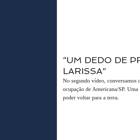
“UM DEDO DE PR
LARISSA”
No segundo vídeo, conversamos co
ocupação de Americana/SP. Uma f
poder voltar para a terra. 