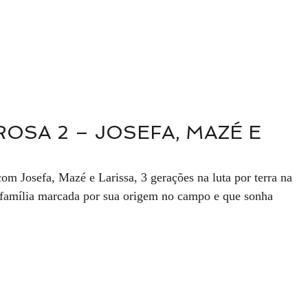
OSA 2 – JOSEFA, MAZÉ E 
m Josefa, Mazé e Larissa, 3 gerações na luta por terra na 
amília marcada por sua origem no campo e que sonha 