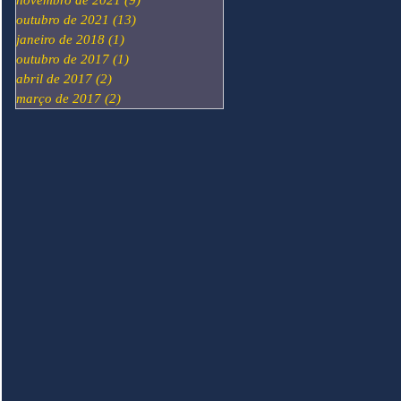
novembro de 2021
(9)
9 posts
outubro de 2021
(13)
13 posts
janeiro de 2018
(1)
1 post
outubro de 2017
(1)
1 post
abril de 2017
(2)
2 posts
março de 2017
(2)
2 posts