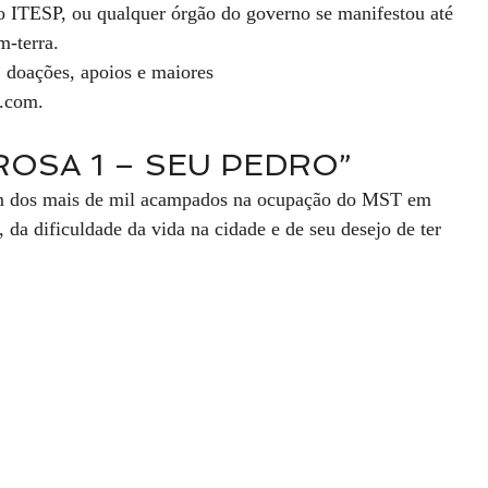
ITESP, ou qualquer órgão do governo se manifestou até 
m-terra. 
  doações, apoios e maiores 
.com.
ROSA 1 – SEU PEDRO”
um dos mais de mil acampados na ocupação do MST em 
 da dificuldade da vida na cidade e de seu desejo de ter 