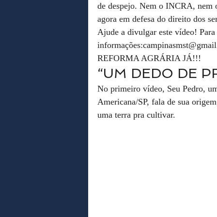
de despejo. Nem o INCRA, nem o 
agora em defesa do direito dos se
Ajude a divulgar este vídeo! Para
informações:campinasmst@gmail
REFORMA AGRÁRIA JÁ!!!
“UM DEDO DE P
No primeiro vídeo, Seu Pedro, 
Americana/SP, fala de sua origem,
uma terra pra cultivar.