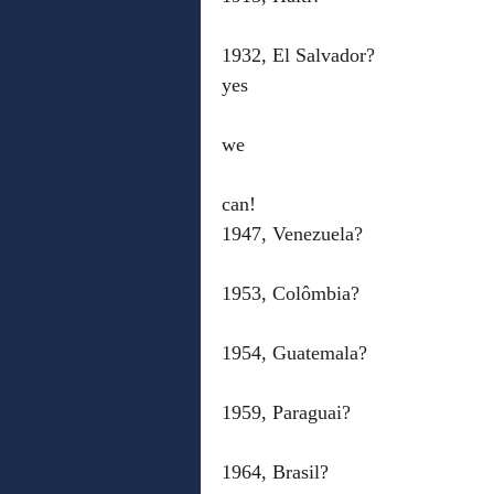
1932, El Salvador?
yes
we
can!
1947, Venezuela?
1953, Colômbia?
1954, Guatemala?
1959, Paraguai?
1964, Brasil?