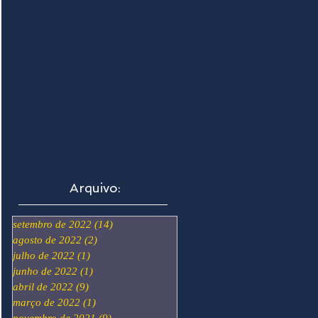
Arquivo:
setembro de 2022
(14)
14 posts
agosto de 2022
(2)
2 posts
julho de 2022
(1)
1 post
junho de 2022
(1)
1 post
abril de 2022
(9)
9 posts
março de 2022
(1)
1 post