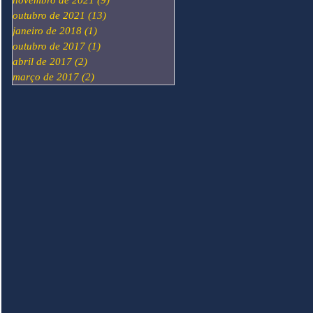
novembro de 2021
(9)
9 posts
outubro de 2021
(13)
13 posts
janeiro de 2018
(1)
1 post
outubro de 2017
(1)
1 post
abril de 2017
(2)
2 posts
março de 2017
(2)
2 posts