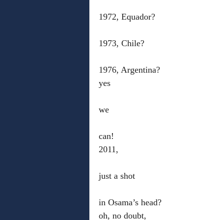
1972, Equador?
1973, Chile?
1976, Argentina?
yes
we
can!
2011,
just a shot
in Osama’s head?
oh, no doubt,