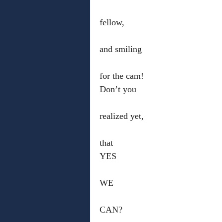
fellow,
and smiling
for the cam!
Don’t you
realized yet,
that 
YES
WE
CAN?