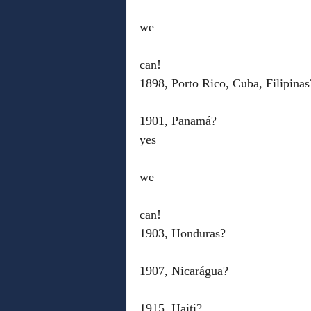
we
can!
1898, Porto Rico, Cuba, Filipinas
1901, Panamá?
yes
we
can!
1903, Honduras?
1907, Nicarágua?
1915, Haiti?