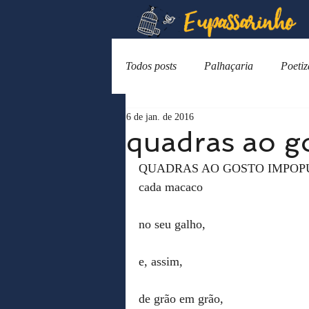
Todos posts
Palhaçaria
Poeti
6 de jan. de 2016
quadras ao g
QUADRAS AO GOSTO IMPOP
cada macaco
no seu galho,
e, assim,
de grão em grão,