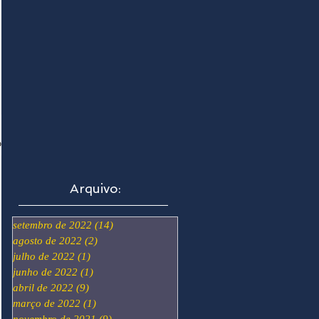
o
Arquivo:
setembro de 2022
(14)
14 posts
agosto de 2022
(2)
2 posts
julho de 2022
(1)
1 post
junho de 2022
(1)
1 post
abril de 2022
(9)
9 posts
março de 2022
(1)
1 post