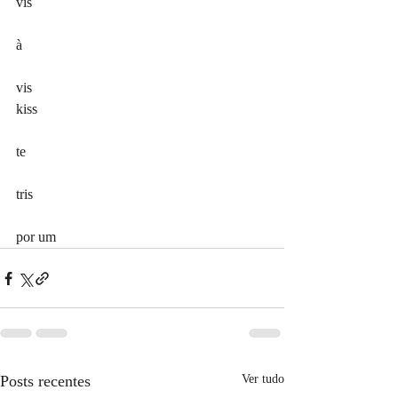
vis
à
vis
kiss
te
tris
por um
Posts recentes
Ver tudo