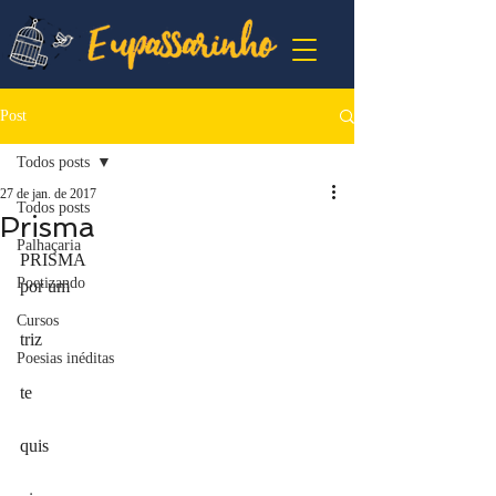
Post
Todos posts
27 de jan. de 2017
Todos posts
Prisma
Palhaçaria
PRISMA
Poetizando
por um
Cursos
triz
Poesias inéditas
te 
quis