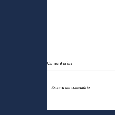
Comentários
Escreva um comentário
Curso de Introdução ao