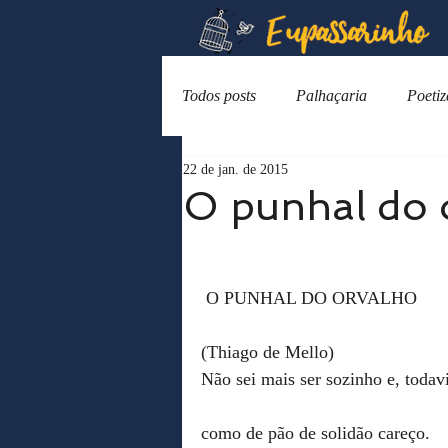
Todos posts
Palhaçaria
Poeti
22 de jan. de 2015
O punhal do 
 O PUNHAL DO ORVALHO
(Thiago de Mello)
Não sei mais ser sozinho e, todav
como de pão de solidão careço.