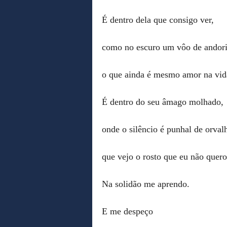
É dentro dela que consigo ver,
como no escuro um vôo de andor
o que ainda é mesmo amor na vid
É dentro do seu âmago molhado,
onde o silêncio é punhal de orval
que vejo o rosto que eu não quero
Na solidão me aprendo.
E me despeço