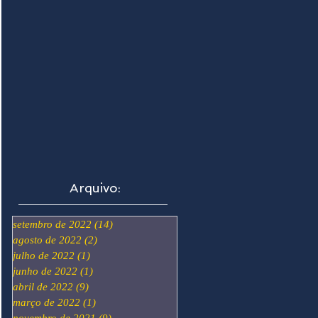
Arquivo:
setembro de 2022
(14)
14 posts
agosto de 2022
(2)
2 posts
julho de 2022
(1)
1 post
junho de 2022
(1)
1 post
abril de 2022
(9)
9 posts
março de 2022
(1)
1 post