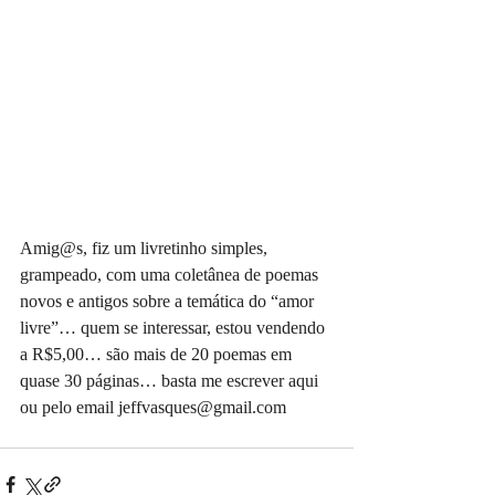
Amig@s, fiz um livretinho simples, 
grampeado, com uma coletânea de poemas 
novos e antigos sobre a temática do “amor 
livre”… quem se interessar, estou vendendo 
a R$5,00… são mais de 20 poemas em 
quase 30 páginas… basta me escrever aqui 
ou pelo email jeffvasques@gmail.com