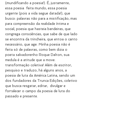
(mundificando a poesia!). É, justamente,
essa poesia feita mundo, essa poesia
urgente (pois a vida segue datada!), que
busco: palavras não para a mistificação, mas
para compreensão da realidade íntima e
social; poesia que hasteia bandeiras, que
congrega consciências, que sabe de que lado
se encontra da trincheira, que entoa o canto
necessário, que age. Minha poesia não é
feita só de palavras, como bem dizia o
poeta salvadorenho Roque Dalton, sua
medula é a atitude que a move:
transformação coletiva! Além de escritor,
pesquiso e traduzo, há alguns anos, a
poesia de luta da América Latina, sendo um
dos fundadores da Trunca Edições, coletivo
que busca resgatar, editar, divulgar e
fortalecer o campo da poesia de luta do
passado e presente.