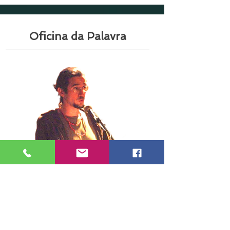
Oficina da Palavra
E
is aqui alguns dos trabalhos que
posso desenvolver a partir de minha
lida com as palavras:
oficinas de leitura e escrita de