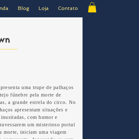
nda
Blog
Loja
Contato
own
apresenta uma trupe de palhaços
tejo fúnebre pela morte de
tas, a grande estrela do circo. No
lhaços apresentam situações e
 inusitadas, com humor e
travessarem um misterioso portal
 a morte, iniciam uma viagem