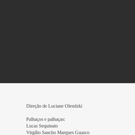
Direção de Luciane Olendzki
Palhaços e palhaças:
Lucas Sequinato
Virgílio Sancho Marques Guasco