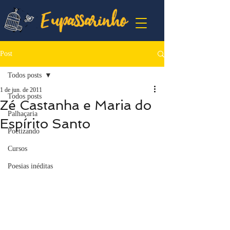
Post
Todos posts
1 de jun. de 2011
Todos posts
Zé Castanha e Maria do
Palhaçaria
Espírito Santo
Poetizando
Cursos
Poesias inéditas