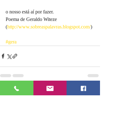
o nosso está aí por fazer.
Poema de Geraldo Witeze 
(
http://www.sobreaspalavras.blogspot.com/
)
#gera
Posts recentes
Ver tudo