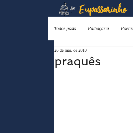
Todos posts
Palhaçaria
Poeti
26 de mai. de 2010
praquês