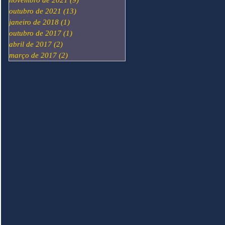
novembro de 2021
(9)
9 posts
outubro de 2021
(13)
13 posts
janeiro de 2018
(1)
1 post
outubro de 2017
(1)
1 post
abril de 2017
(2)
2 posts
março de 2017
(2)
2 posts