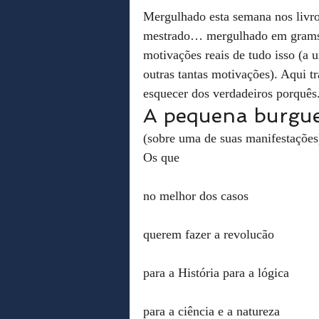
Mergulhado esta semana nos livros
mestrado… mergulhado em gramsci
motivações reais de tudo isso (a 
outras tantas motivações). Aqui 
esquecer dos verdadeiros porquê
A pequena burgue
(sobre uma de suas manifestações
Os que
no melhor dos casos
querem fazer a revolucão
para a História para a lógica
para a ciência e a natureza