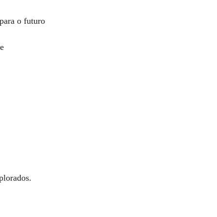
para o futuro
ve
plorados.