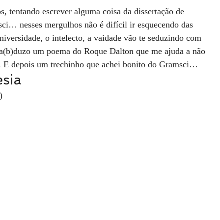
, tentando escrever alguma coisa da dissertação de 
… nesses mergulhos não é difícil ir esquecendo das 
universidade, o intelecto, a vaidade vão te seduzindo com 
tra(b)duzo um poema do Roque Dalton que me ajuda a não 
s. E depois um trechinho que achei bonito do Gramsci…
sia
)