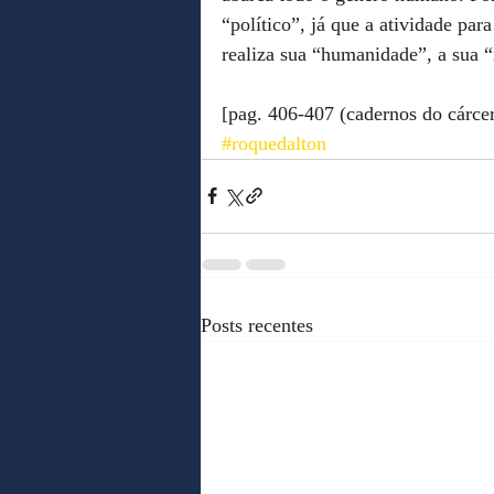
“político”, já que a atividade par
realiza sua “humanidade”, a sua 
[pag. 406-407 (cadernos do cárcer
#roquedalton
Posts recentes