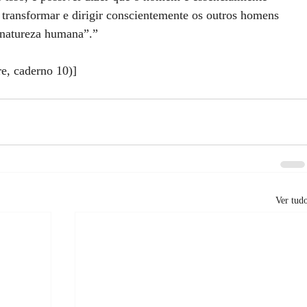
a transformar e dirigir conscientemente os outros homens 
“natureza humana”.”
e, caderno 10)]
Ver tud