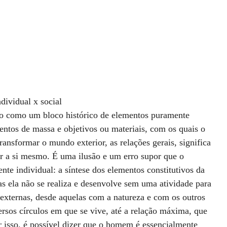
ividual x social
 como um bloco histórico de elementos puramente 
mentos de massa e objetivos ou materiais, com os quais o 
ransformar o mundo exterior, as relações gerais, significa 
er a si mesmo. É uma ilusão e um erro supor que o 
te individual: a síntese dos elementos constitutivos da 
as ela não se realiza e desenvolve sem uma atividade para 
 externas, desde aquelas com a natureza e com os outros 
rsos círculos em que se vive, até a relação máxima, que 
 isso, é possível dizer que o homem é essencialmente 