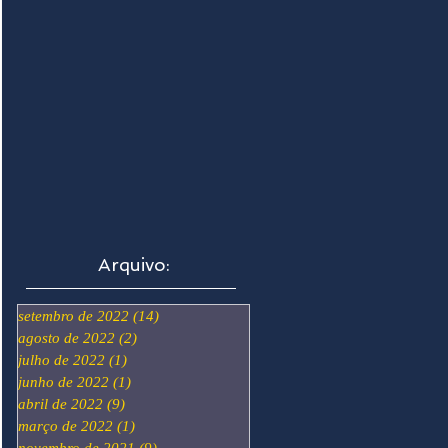
Arquivo:
setembro de 2022
(14)
14 posts
agosto de 2022
(2)
2 posts
julho de 2022
(1)
1 post
junho de 2022
(1)
1 post
abril de 2022
(9)
9 posts
março de 2022
(1)
1 post