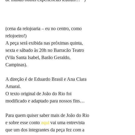
(cena da relojoaria – eu no centro, como 
relojoeiro!)
A peça será exibida nas próximas quinta, 
sexta e sábado às 20h no Barracão Teatro 
(Vila Santa Isabel, Barão Geraldo, 
Campinas).
A direção é de Eduardo Brasil e Ana Clara 
Amaral. 
O texto original de João do Rio foi 
modificado e adaptado para nossos fins…
Para quem quiser saber mais de João do Rio 
e sobre esse conto 
aqui 
vai uma entrevista 
que um dos integrantes da peça fez com a 