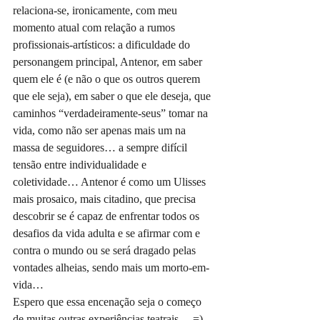
relaciona-se, ironicamente, com meu 
momento atual com relação a rumos 
profissionais-artísticos: a dificuldade do 
personangem principal, Antenor, em saber 
quem ele é (e não o que os outros querem 
que ele seja), em saber o que ele deseja, que 
caminhos “verdadeiramente-seus” tomar na 
vida, como não ser apenas mais um na 
massa de seguidores… a sempre difícil 
tensão entre individualidade e 
coletividade… Antenor é como um Ulisses 
mais prosaico, mais citadino, que precisa 
descobrir se é capaz de enfrentar todos os 
desafios da vida adulta e se afirmar com e 
contra o mundo ou se será dragado pelas 
vontades alheias, sendo mais um morto-em-
vida… 
Espero que essa encenação seja o começo 
de muitas outras experiências teatrais… =)