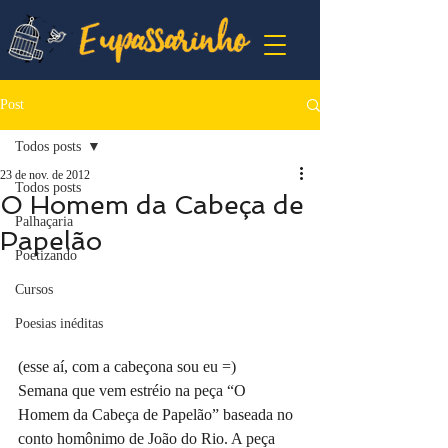
Post
Todos posts
23 de nov. de 2012
Todos posts
O Homem da Cabeça de
Palhaçaria
Papelão
Poetizando
Cursos
Poesias inéditas
(esse aí, com a cabeçona sou eu =)
Semana que vem estréio na peça “O 
Homem da Cabeça de Papelão” baseada no 
conto homônimo de João do Rio. A peça 