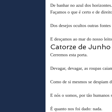
De banhar no azul dos horizontes
Façamos o que é certo e de direit
Dos desejos ocultos outras fontes
E desçamos ao mar do nosso leito
Catorze de Junho
Cerremos esta porta.
Devagar, devagar, as roupas caia
Como de si mesmos se despiam d
E nós o somos, por tão humanos 
É quanto nos foi dado: nada.