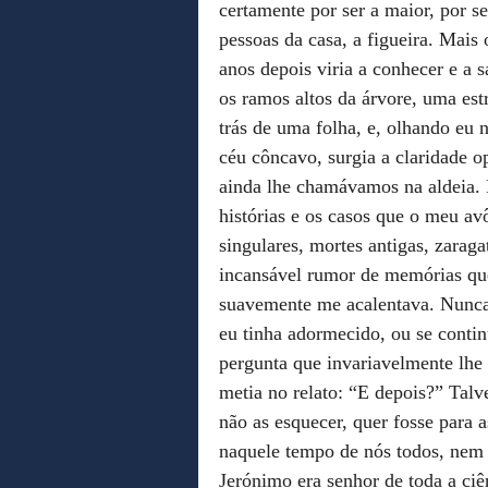
certamente por ser a maior, por se
pessoas da casa, a figueira. Mais
anos depois viria a conhecer e a 
os ramos altos da árvore, uma est
trás de uma folha, e, olhando eu 
céu côncavo, surgia a claridade 
ainda lhe chamávamos na aldeia. 
histórias e os casos que o meu av
singulares, mortes antigas, zarag
incansável rumor de memórias qu
suavemente me acalentava. Nunca 
eu tinha adormecido, ou se contin
pergunta que invariavelmente lhe
metia no relato: “E depois?” Talvez
não as esquecer, quer fosse para 
naquele tempo de nós todos, nem 
Jerónimo era senhor de toda a ci