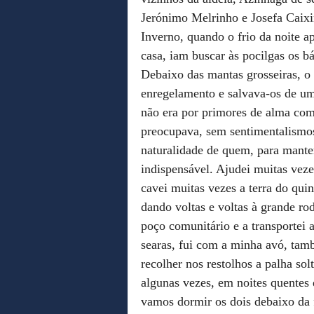
Jerónimo Melrinho e Josefa Caixi
Inverno, quando o frio da noite a
casa, iam buscar às pocilgas os b
Debaixo das mantas grosseiras, o
enregelamento e salvava-os de um
não era por primores de alma com
preocupava, sem sentimentalismos
naturalidade de quem, para mante
indispensável. Ajudei muitas veze
cavei muitas vezes a terra do quin
dando voltas e voltas à grande ro
poço comunitário e a transportei 
searas, fui com a minha avó, tam
recolher nos restolhos a palha sol
algunas vezes, em noites quentes 
vamos dormir os dois debaixo da f