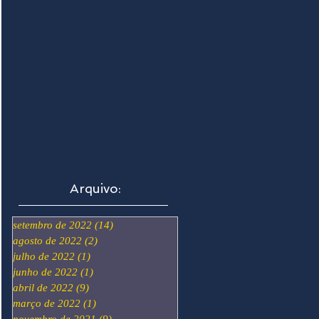
Arquivo:
setembro de 2022
(14)
14 posts
agosto de 2022
(2)
2 posts
julho de 2022
(1)
1 post
junho de 2022
(1)
1 post
abril de 2022
(9)
9 posts
março de 2022
(1)
1 post