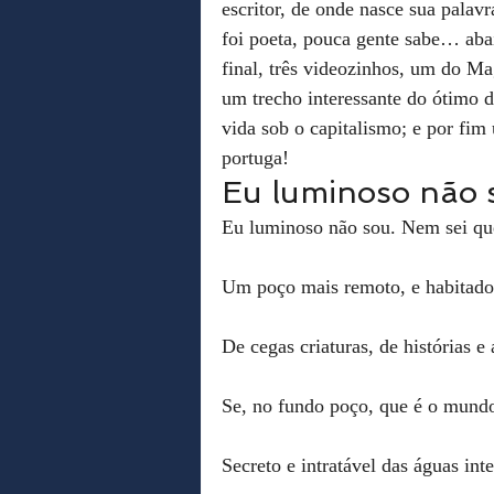
escritor, de onde nasce sua palav
foi poeta, pouca gente sabe… ab
final, três videozinhos, um do M
um trecho interessante do ótimo 
vida sob o capitalismo; e por f
portuga!
Eu luminoso não 
Eu luminoso não sou. Nem sei qu
Um poço mais remoto, e habitado
De cegas criaturas, de histórias e
Se, no fundo poço, que é o mund
Secreto e intratável das águas inte