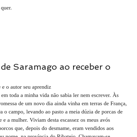
 quer.
e o autor seu aprendiz
m toda a minha vida não sabia ler nem escrever. Às 
omessa de um novo dia ainda vinha em terras de França, 
ra o campo, levando ao pasto a meia dúzia de porcas de 
le e a mulher. Viviam desta escassez os meus avós 
porcos que, depois do desmame, eram vendidos aos 
seu nome, na província do Ribatejo. Chamavam-se 