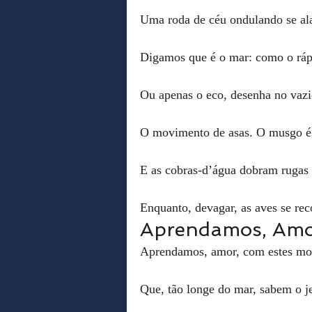
Uma roda de céu ondulando se al
Digamos que é o mar: como o ráp
Ou apenas o eco, desenha no vazio
O movimento de asas. O musgo é 
E as cobras-d’água dobram rugas 
Enquanto, devagar, as aves se rec
Aprendamos, Amo
Aprendamos, amor, com estes mo
Que, tão longe do mar, sabem o je