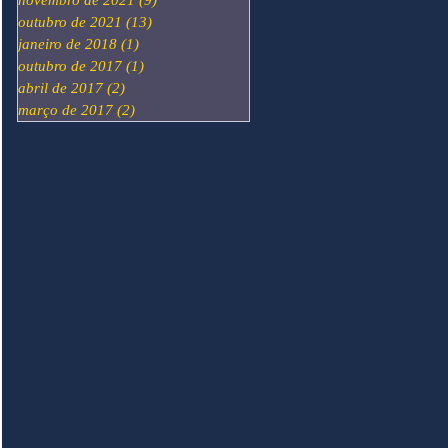
novembro de 2021
(9)
9 posts
outubro de 2021
(13)
13 posts
janeiro de 2018
(1)
1 post
outubro de 2017
(1)
1 post
abril de 2017
(2)
2 posts
março de 2017
(2)
2 posts