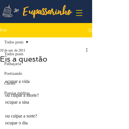
Post
Todos posts
10 de out. de 2011
Todos posts
Eis a questão
Palhaçaria
Poetizando
ocupar a vida
Cursos
Poesias inéditas
ou culpar a morte?
ocupar a sina
ou culpar a sorte?
ocupar o dia