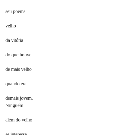
seu poema
velho
da vitória
do que houve
de mais velho
quando era
demais jovem.
Ninguém
além do velho
se interessa