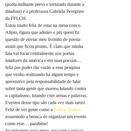
(poeta-militante preso e torturado durante a 
ditadura) e a professora Gabriela Peregrino 
da FFLCH. 
Estou muito feliz de estar na mesa com o 
Alípio, figura que admiro e pra quem fiz 
questão de enviar meu livrinho de poesia 
assim que ficou pronto. É claro que minha 
fala vai focar centralmente nos poetas 
lutadores da américa e em suas poesias… 
feliz por poder dar vazão a essa pesquisa 
que venho realizando há algum tempo e 
apreensivo pela responsabilidade de falar 
sobre tanta gente que morreu lutando contra 
o capitalismo, lutando com armas e palavras.
Eventos desse tipo são cada vez mais raros! 
Feliz de ver gente como a 
Letícia Simões
assumindo a bronca de organizar um evento 
como esse… parabéns!
Se estiverem por sampa, essa mesa será na 