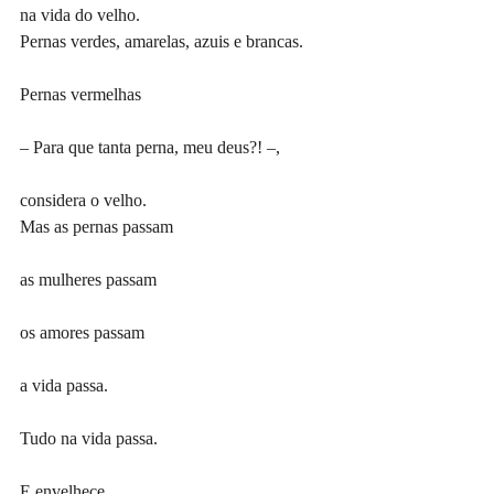
na vida do velho.
Pernas verdes, amarelas, azuis e brancas.
Pernas vermelhas
– Para que tanta perna, meu deus?! –,
considera o velho.
Mas as pernas passam
as mulheres passam
os amores passam
a vida passa.
Tudo na vida passa.
E envelhece.