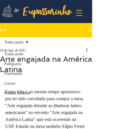
Post
Todos posts
16 de mai. de 2011
Todos posts
Arte engajada na América
Palhaçaria
Latina
Poetizando
Cursos
Estou feliz e ao mesmo tempo apreensivo 
Poesias inéditas
por ter sido convidado para compor a mesa 
“Arte engajada durante as ditaduras latino-
americanas” no envento “Arte engajada na 
América Latina” que está ocorrendo na 
USP. Estarão na mesa também Alípio Freire 