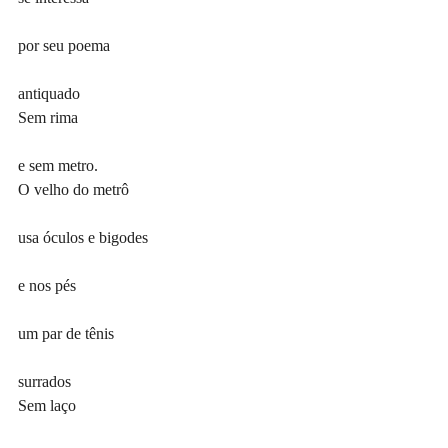
por seu poema
antiquado
Sem rima
e sem metro.
O velho do metrô
usa óculos e bigodes
e nos pés
um par de tênis
surrados
Sem laço