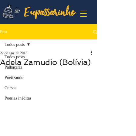
Post
Todos posts
22 de ago. de 2013
Todos posts
Adela Zamudio (Bolívia)
Palhaçaria
Poetizando
Cursos
Poesias inéditas