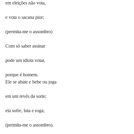
em eleições não vota,
e vota o sacana pior;
(permita-me o assombro)
Com só saber assinar
pode um idiota votar,
porque é homem.
Ele se abate e bebe ou joga
em um revés da sorte;
ela sofre, luta e roga;
(permita-me o assombro).