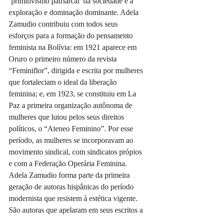
‘primitivismo patriarcal’ da sociedade e a 
exploração e dominação dominante. Adela 
Zamudio contribuiu com todos seus 
esforços para a formação do pensamento 
feminista na Bolívia: em 1921 aparece em 
Oruro o primeiro número da revista 
“Feminiflor”, dirigida e escrita por mulheres 
que fortaleciam o ideal da liberação 
feminina; e, em 1923, se constituiu em La 
Paz a primeira organização autônoma de 
mulheres que lutou pelos seus direitos 
políticos, o “Ateneo Feminino”. Por esse 
período, as mulheres se incorporavam ao 
movimento sindical, com sindicatos própios 
e com a Federação Operária Feminina.
Adela Zamudio forma parte da primeira 
geração de autoras hispânicas do período 
modernista que resistem à estética vigente. 
São autoras que apelaram em seus escritos a 