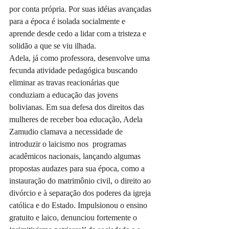
por conta própria. Por suas idéias avançadas 
para a época é isolada socialmente e 
aprende desde cedo a lidar com a tristeza e 
solidão a que se viu ilhada.
Adela, já como professora, desenvolve uma 
fecunda atividade pedagógica buscando 
eliminar as travas reacionárias que 
conduziam a educação das jovens 
bolivianas. Em sua defesa dos direitos das 
mulheres de receber boa educação, Adela 
Zamudio clamava a necessidade de 
introduzir o laicismo nos  programas 
acadêmicos nacionais, lançando algumas 
propostas audazes para sua época, como a 
instauração do matrimônio civil, o direito ao 
divórcio e à separação dos poderes da igreja 
católica e do Estado. Impulsionou o ensino 
gratuito e laico, denunciou fortemente o 