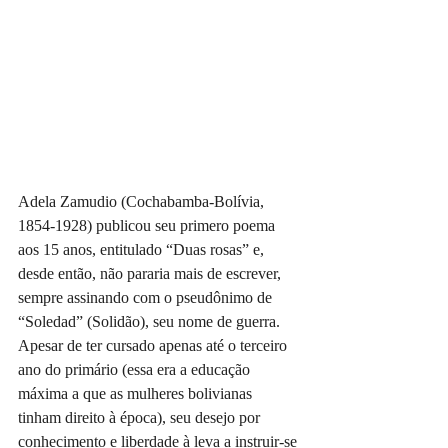
Adela Zamudio (Cochabamba-Bolívia, 
1854-1928) publicou seu primero poema 
aos 15 anos, entitulado “Duas rosas” e, 
desde então, não pararia mais de escrever, 
sempre assinando com o pseudônimo de 
“Soledad” (Solidão), seu nome de guerra. 
Apesar de ter cursado apenas até o terceiro 
ano do primário (essa era a educação 
máxima a que as mulheres bolivianas 
tinham direito à época), seu desejo por 
conhecimento e liberdade à leva a instruir-se 