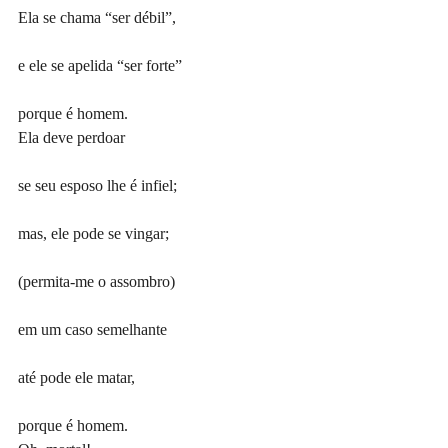
Ela se chama “ser débil”,
e ele se apelida “ser forte”
porque é homem.
Ela deve perdoar
se seu esposo lhe é infiel;
mas, ele pode se vingar;
(permita-me o assombro)
em um caso semelhante
até pode ele matar,
porque é homem.