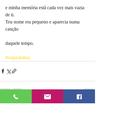
e minha memória está cada vez mais vazia 
de ti.
Teu nome era pequeno e aparecia numa 
canção
daquele tempo.
#roquedalton
Posts recentes
Ver tudo