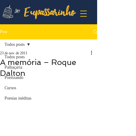
Post
Todos posts
23 de nov. de 2011
Todos posts
A memória – Roque
Palhaçaria
Dalton
Poetizando
Cursos
Poesias inéditas